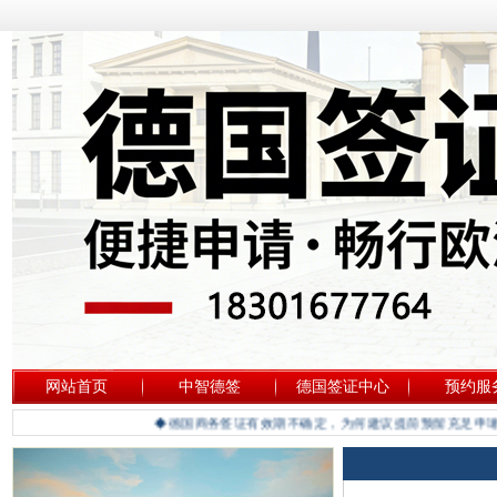
网站首页
中智德签
德国签证中心
预约服
◆德国商务签证有效期不确定，为何建议提前预留充足申请时