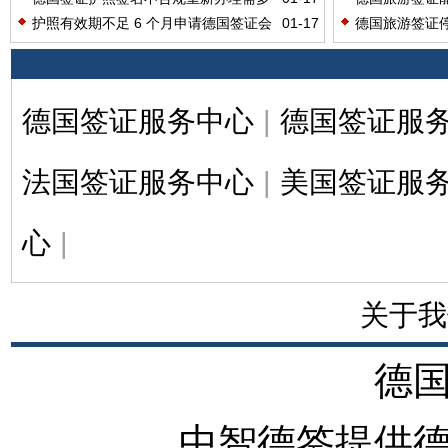
长时间？
访友呢？
护照有效期不足 6 个月申请德国签证会
01-17
德国旅游签证
被拒签吗？
有利呢？
德国签证服务中心
|
德国签证服
法国签证服务中心
|
美国签证服
心
|
关于我
德
中智德签提供